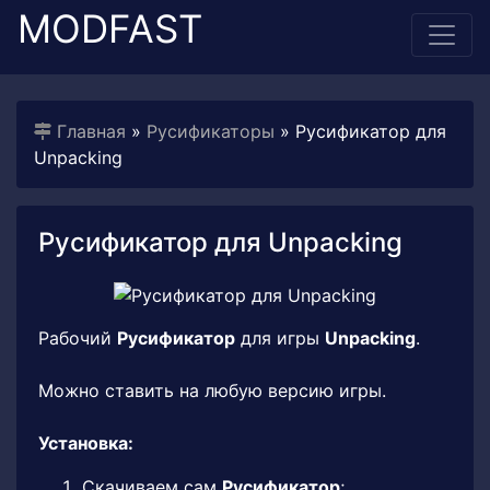
MODFAST
Главная
»
Русификаторы
» Русификатор для
Unpacking
Русификатор для Unpacking
Рабочий
Русификатор
для игры
Unpacking
.
Можно ставить на любую версию игры.
Установка:
Скачиваем сам
Русификатор
;