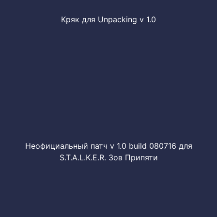
Кряк для Unpacking v 1.0
Неофициальный патч v 1.0 build 080716 для
S.T.A.L.K.E.R. Зов Припяти