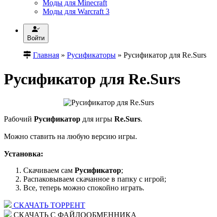
Моды для Minecraft
Моды для Warcraft 3
Войти
Главная
»
Русификаторы
» Русификатор для Re.Surs
Русификатор для Re.Surs
Рабочий
Русификатор
для игры
Re.Surs
.
Можно ставить на любую версию игры.
Установка:
Скачиваем сам
Русификатор
;
Распаковываем скачанное в папку с игрой;
Все, теперь можно спокойно играть.
СКАЧАТЬ ТОРРЕНТ
СКАЧАТЬ С ФАЙЛООБМЕННИКА