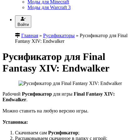
Моды для Minecraft
Моды для Warcraft 3
Войти
Главная
»
Русификаторы
» Русификатор для Final
Fantasy XIV: Endwalker
Русификатор для Final
Fantasy XIV: Endwalker
Рабочий
Русификатор
для игры
Final Fantasy XIV:
Endwalker
.
Можно ставить на любую версию игры.
Установка:
Скачиваем сам
Русификатор
;
Распаковываем скачанное в папку с игрой;