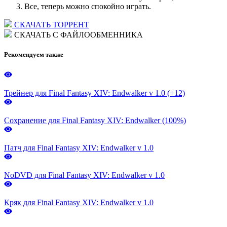
Все, теперь можно спокойно играть.
СКАЧАТЬ ТОРРЕНТ
СКАЧАТЬ С ФАЙЛООБМЕННИКА
Рекомендуем также
Трейнер для Final Fantasy XIV: Endwalker v 1.0 (+12)
Сохранение для Final Fantasy XIV: Endwalker (100%)
Патч для Final Fantasy XIV: Endwalker v 1.0
NoDVD для Final Fantasy XIV: Endwalker v 1.0
Кряк для Final Fantasy XIV: Endwalker v 1.0