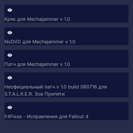
Кряк для Mechajammer v 1.0
NoDVD для Mechajammer v 1.0
Патч для Mechajammer v 1.0
Неофициальный патч v 1.0 build 080716 для
S.T.A.L.K.E.R. Зов Припяти
F4Fixes - Исправления для Fallout 4