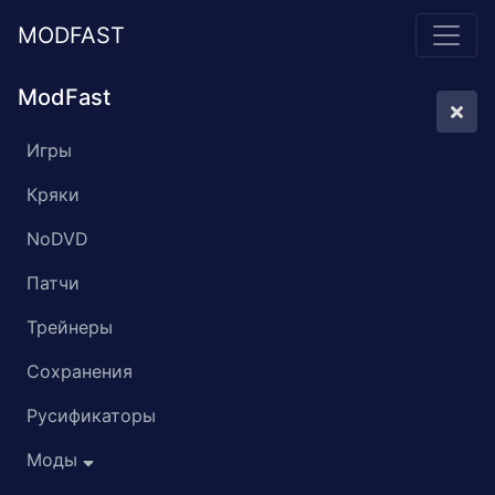
MODFAST
ModFast
Игры
Кряки
NoDVD
Патчи
Трейнеры
Сохранения
Русификаторы
Моды