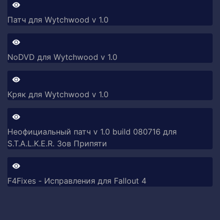
Патч для Wytchwood v 1.0
NoDVD для Wytchwood v 1.0
Кряк для Wytchwood v 1.0
Неофициальный патч v 1.0 build 080716 для
S.T.A.L.K.E.R. Зов Припяти
F4Fixes - Исправления для Fallout 4