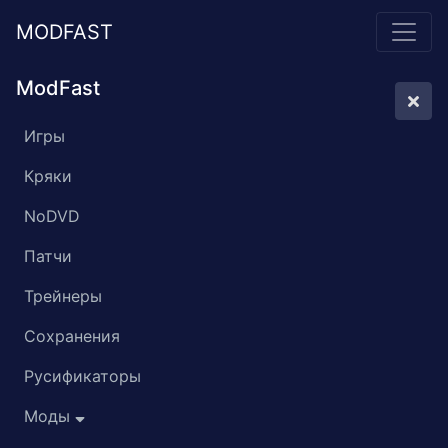
MODFAST
ModFast
Игры
Кряки
NoDVD
Патчи
Трейнеры
Сохранения
Русификаторы
Моды