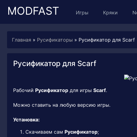
MODFAST
Игры
Кряки
N
Главная
»
Русификаторы
» Русификатор для Scarf
Русификатор для Scarf
Рабочий
Русификатор
для игры
Scarf
.
Можно ставить на любую версию игры.
Установка:
Скачиваем сам
Русификатор
;