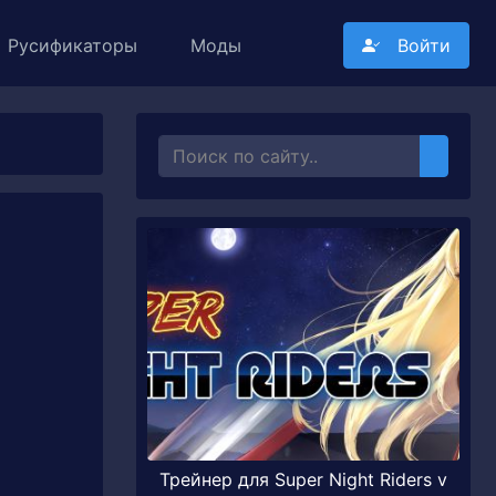
Русификаторы
Моды
Войти
Трейнер для Super Night Riders v