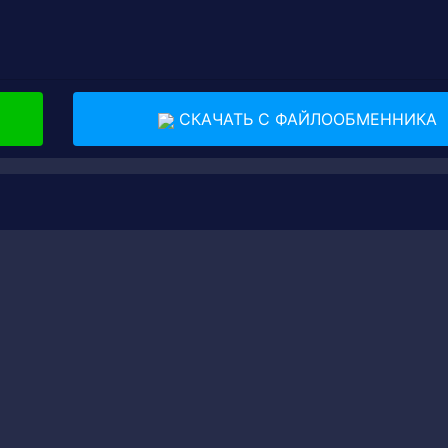
СКАЧАТЬ С ФАЙЛООБМЕННИКА