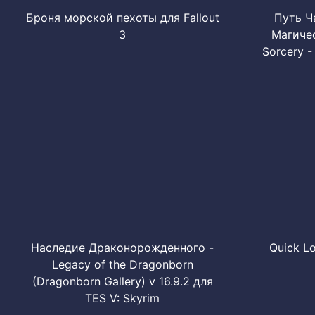
Броня морской пехоты для Fallout
Путь Ч
3
Магичес
Sorcery -
Наследие Драконорожденного -
Quick L
Legacy of the Dragonborn
(Dragonborn Gallery) v 16.9.2 для
TES V: Skyrim