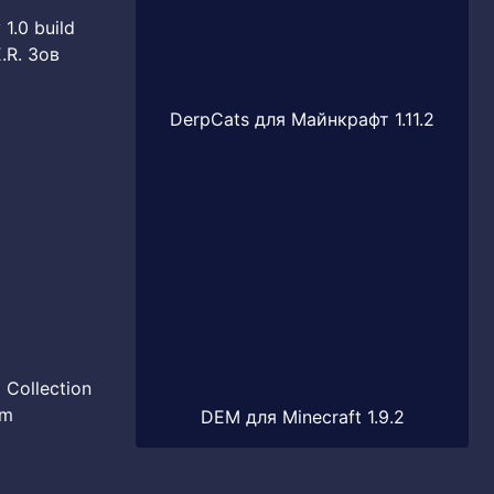
1.0 build
.R. Зов
DerpCats для Майнкрафт 1.11.2
 Collection
im
DEM для Minecraft 1.9.2