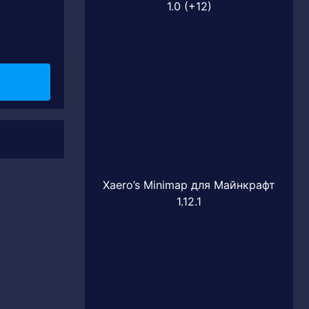
1.0 (+12)
Xaero’s Minimap для Майнкрафт
1.12.1