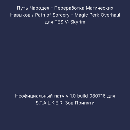
Путь Чародея - Переработка Магических
Навыков / Path of Sorcery - Magic Perk Overhaul
для TES V: Skyrim
Неофициальный патч v 1.0 build 080716 для
S.T.A.L.K.E.R. Зов Припяти