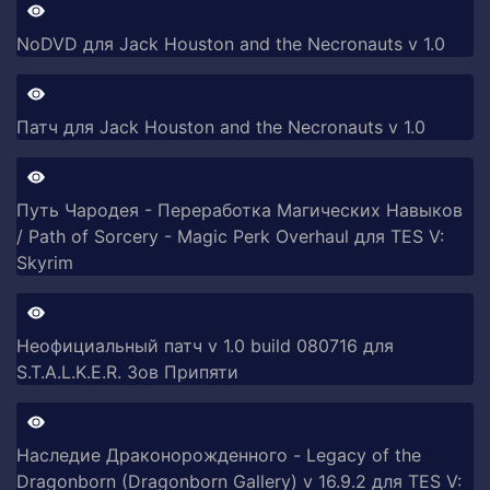
NoDVD для Jack Houston and the Necronauts v 1.0
Патч для Jack Houston and the Necronauts v 1.0
Путь Чародея - Переработка Магических Навыков
/ Path of Sorcery - Magic Perk Overhaul для TES V:
Skyrim
Неофициальный патч v 1.0 build 080716 для
S.T.A.L.K.E.R. Зов Припяти
Наследие Драконорожденного - Legacy of the
Dragonborn (Dragonborn Gallery) v 16.9.2 для TES V: