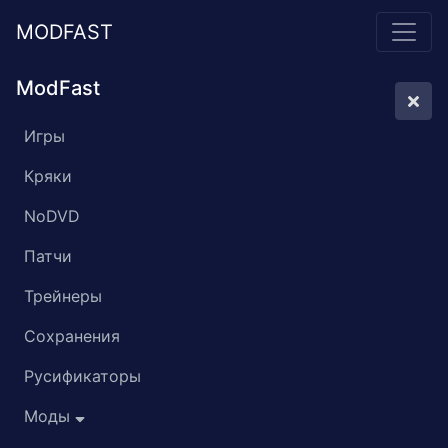
MODFAST
ModFast
Игры
Кряки
NoDVD
Патчи
Трейнеры
Сохранения
Русификаторы
Моды