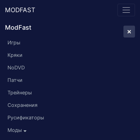
MODFAST
ModFast
Игры
Кряки
NoDVD
Патчи
Трейнеры
Сохранения
Русификаторы
Моды