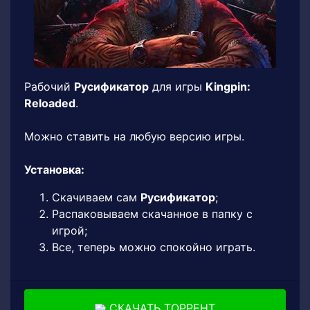
Рабочий
Русификатор
для игры
Kingpin:
Reloaded
.
Можно ставить на любую версию игры.
Установка:
Скачиваем сам
Русификатор
;
Распаковываем скачанное в папку с
игрой;
Все, теперь можно спокойно играть.
СКАЧАТЬ ТОРРЕНТ