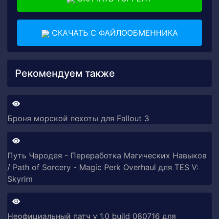
СКАЧАТЬ С ФАЙЛООБМЕННИКА
Рекомендуем также
Броня морской пехоты для Fallout 3
Путь Чародея - Переработка Магических Навыков
/ Path of Sorcery - Magic Perk Overhaul для TES V:
Skyrim
Неофициальный патч v 1.0 build 080716 для