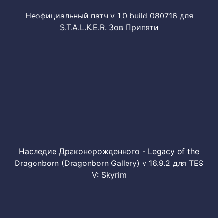
Неофициальный патч v 1.0 build 080716 для
S.T.A.L.K.E.R. Зов Припяти
Наследие Драконорожденного - Legacy of the
Dragonborn (Dragonborn Gallery) v 16.9.2 для TES
V: Skyrim