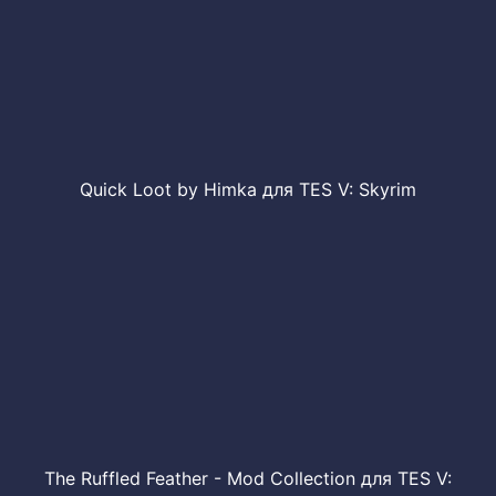
Quick Loot by Himka для TES V: Skyrim
The Ruffled Feather - Mod Collection для TES V: