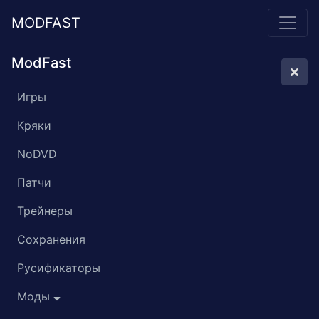
MODFAST
ModFast
Игры
Кряки
NoDVD
Патчи
Трейнеры
Сохранения
Русификаторы
Моды