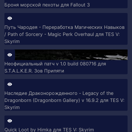
Броня морской пехоты для Fallout 3
Путь Чародея - Переработка Магических Навыков
/ Path of Sorcery - Magic Perk Overhaul для TES V:
Skyrim
Неофициальный патч v 1.0 build 080716 для
S.T.A.L.K.E.R. Зов Припяти
Наследие Драконорожденного - Legacy of the
Dragonborn (Dragonborn Gallery) v 16.9.2 для TES V:
Skyrim
Quick Loot by Himka для TES V: Skyrim