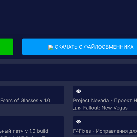
СКАЧАТЬ С ФАЙЛООБМЕННИКА
ears of Glasses v 1.0
Project Nevada - Проект Н
для Fallout: New Vegas
ый патч v 1.0 build
F4Fixes - Исправления для