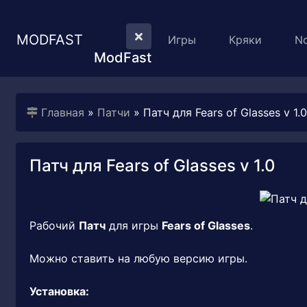
MODFAST
Игры
Кряки
N
ModFast
Главная
»
Патчи
» Патч для Fears of Glasses v 1.0
Патч для Fears of Glasses v 1.0
Рабочий
Патч
для игры
Fears of Glasses
.
Можно ставить на любую версию игры.
Установка: