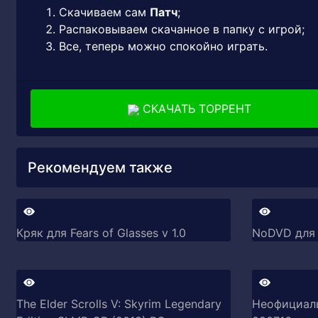
Скачиваем сам
Патч
;
Распаковываем скачанное в папку с игрой;
Все, теперь можно спокойно играть.
СКАЧАТЬ ТОРРЕНТ
Рекомендуем также
Кряк для Fears of Glasses v 1.0
NoDVD для F
The Elder Scrolls V: Skyrim Legendary
Неофициальн