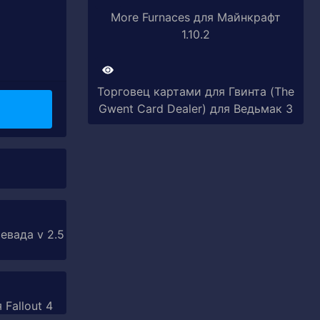
More Furnaces для Майнкрафт
1.10.2
Торговец картами для Гвинта (The
Gwent Card Dealer) для Ведьмак 3
евада v 2.5
 Fallout 4