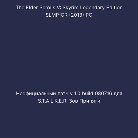
The Elder Scrolls V: Skyrim Legendary Edition
SLMP-GR (2013) PC
Неофициальный патч v 1.0 build 080716 для
S.T.A.L.K.E.R. Зов Припяти