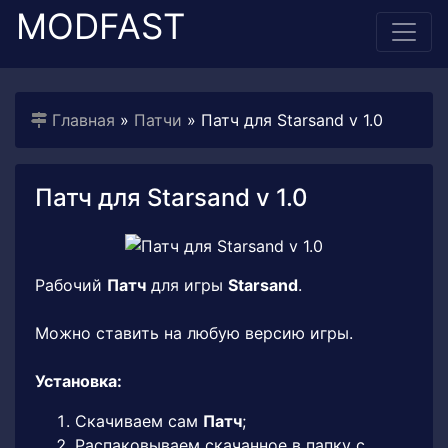
MODFAST
Главная
»
Патчи
» Патч для Starsand v 1.0
Патч для Starsand v 1.0
Рабочий
Патч
для игры
Starsand
.
Можно ставить на любую версию игры.
Установка:
Скачиваем сам
Патч
;
Распаковываем скачанное в папку с