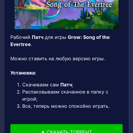
Рабочий
Патч
для игры
Grow: Song of the
Evertree
.
Можно ставить на любую версию игры.
Установка:
Скачиваем сам
Патч
;
Распаковываем скачанное в папку с
игрой;
Все, теперь можно спокойно играть.
СКАЧАТЬ ТОРРЕНТ