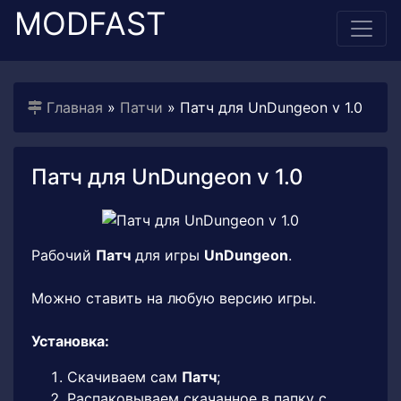
MODFAST
Главная
»
Патчи
» Патч для UnDungeon v 1.0
Патч для UnDungeon v 1.0
Рабочий
Патч
для игры
UnDungeon
.
Можно ставить на любую версию игры.
Установка:
Скачиваем сам
Патч
;
Распаковываем скачанное в папку с