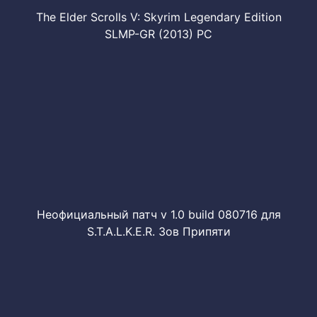
The Elder Scrolls V: Skyrim Legendary Edition
SLMP-GR (2013) PC
Неофициальный патч v 1.0 build 080716 для
S.T.A.L.K.E.R. Зов Припяти