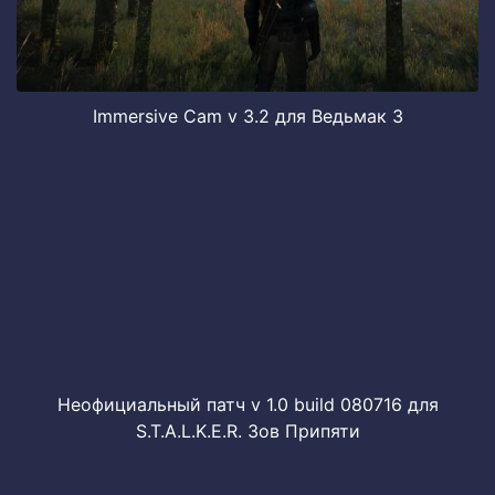
Immersive Cam v 3.2 для Ведьмак 3
Неофициальный патч v 1.0 build 080716 для
S.T.A.L.K.E.R. Зов Припяти