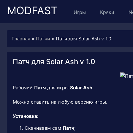
MODFAST
Игры
Кряки
N
Главная
»
Патчи
» Патч для Solar Ash v 1.0
Патч для Solar Ash v 1.0
Рабочий
Патч
для игры
Solar Ash
.
Можно ставить на любую версию игры.
Установка:
Скачиваем сам
Патч
;