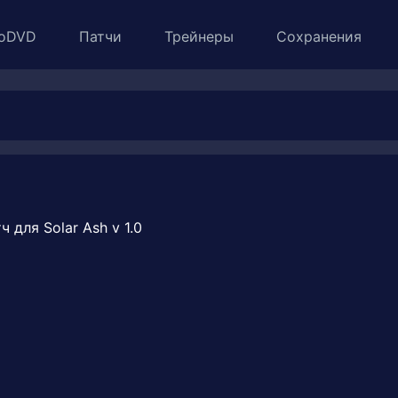
oDVD
Патчи
Трейнеры
Сохранения