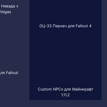
т Невада v
 Vegas
ОЦ-33 Пернач для Fallout 4
ля Fallout
Custom NPCs для Майнкрафт
1.11.2