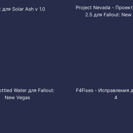
Project Nevada - Проек
 для Solar Ash v 1.0
2.5 для Fallout: New
ottled Water для Fallout:
F4Fixes - Исправления д
New Vegas
4