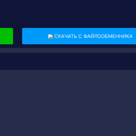
СКАЧАТЬ С ФАЙЛООБМЕННИКА