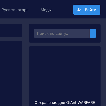
Русификаторы
Моды
Войти
Сохранение для GiAnt WARFARE