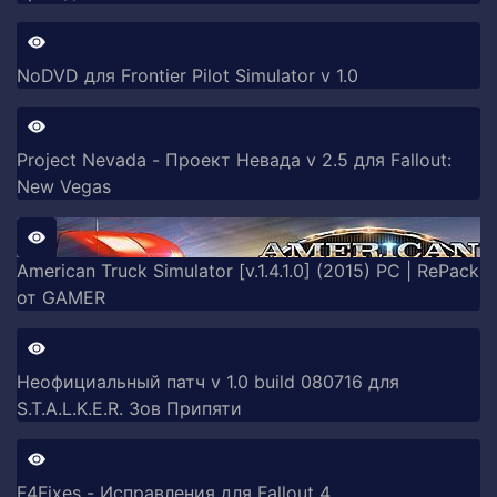
NoDVD для Frontier Pilot Simulator v 1.0
Project Nevada - Проект Невада v 2.5 для Fallout:
New Vegas
American Truck Simulator [v.1.4.1.0] (2015) PC | RePack
от GAMER
Неофициальный патч v 1.0 build 080716 для
S.T.A.L.K.E.R. Зов Припяти
F4Fixes - Исправления для Fallout 4