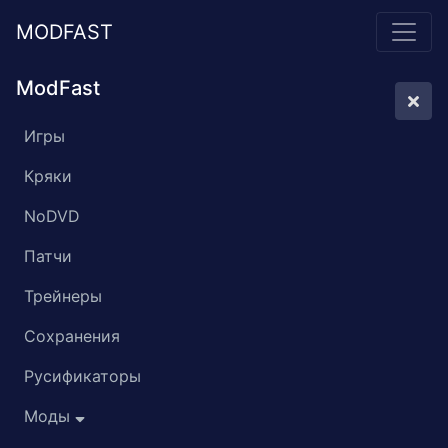
MODFAST
ModFast
Игры
Кряки
NoDVD
Патчи
Трейнеры
Сохранения
Русификаторы
Моды