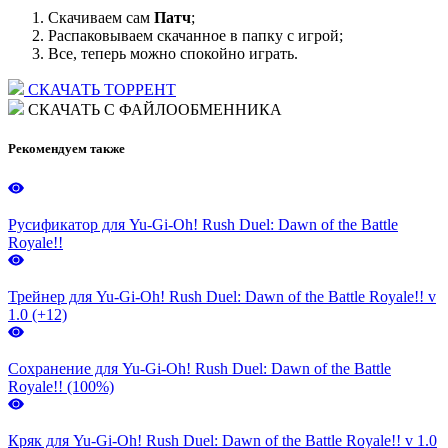
Скачиваем сам
Патч
;
Распаковываем скачанное в папку с игрой;
Все, теперь можно спокойно играть.
СКАЧАТЬ ТОРРЕНТ
СКАЧАТЬ С ФАЙЛООБМЕННИКА
Рекомендуем также
Русификатор для Yu-Gi-Oh! Rush Duel: Dawn of the Battle
Royale!!
Трейнер для Yu-Gi-Oh! Rush Duel: Dawn of the Battle Royale!! v
1.0 (+12)
Сохранение для Yu-Gi-Oh! Rush Duel: Dawn of the Battle
Royale!! (100%)
Кряк для Yu-Gi-Oh! Rush Duel: Dawn of the Battle Royale!! v 1.0