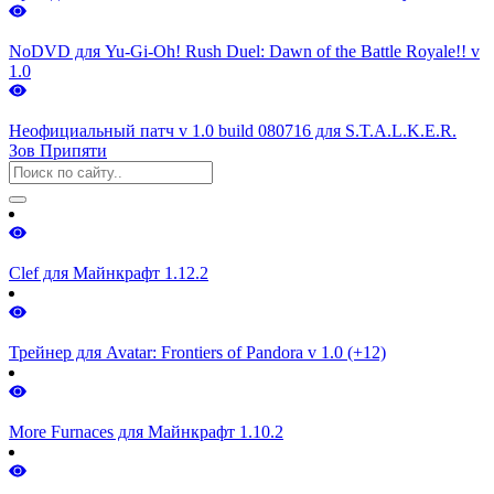
NoDVD для Yu-Gi-Oh! Rush Duel: Dawn of the Battle Royale!! v
1.0
Неофициальный патч v 1.0 build 080716 для S.T.A.L.K.E.R.
Зов Припяти
Clef для Майнкрафт 1.12.2
Трейнер для Avatar: Frontiers of Pandora v 1.0 (+12)
More Furnaces для Майнкрафт 1.10.2