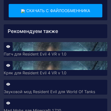
СКАЧАТЬ С ФАЙЛООБМЕННИКА
Рекомендуем также
Патч для Resident Evil 4 VR v 1.0
Кряк для Resident Evil 4 VR v 1.0
Звуковой мод Resident Evil для World Of Tanks
Mad Mobs для Minecraft 1.7.10