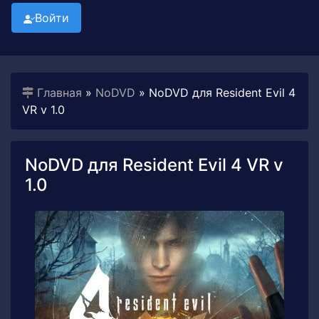
Войти
Главная
»
NoDVD
» NoDVD для Resident Evil 4
VR v 1.0
NoDVD для Resident Evil 4 VR v
1.0