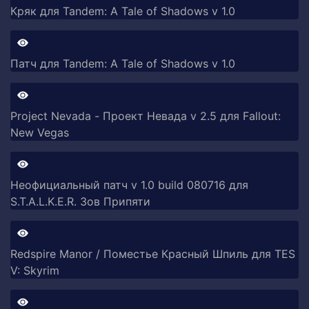
Кряк для Tandem: A Tale of Shadows v 1.0
Патч для Tandem: A Tale of Shadows v 1.0
Project Nevada - Проект Невада v 2.5 для Fallout:
New Vegas
Неофициальный патч v 1.0 build 080716 для
S.T.A.L.K.E.R. Зов Припяти
Redspire Manor / Поместье Красный Шпиль для TES
V: Skyrim