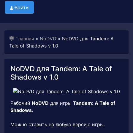
Войти
Главная
»
NoDVD
» NoDVD для Tandem: A
Tale of Shadows v 1.0
NoDVD для Tandem: A Tale of
Shadows v 1.0
Рабочий
NoDVD
для игры
Tandem: A Tale of
Shadows
.
Можно ставить на любую версию игры.