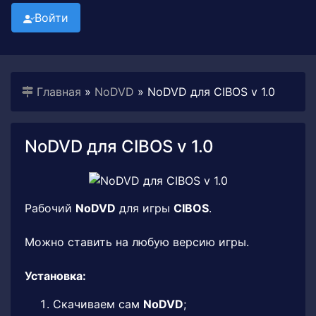
Войти
Главная
»
NoDVD
» NoDVD для CIBOS v 1.0
NoDVD для CIBOS v 1.0
Рабочий
NoDVD
для игры
CIBOS
.
Можно ставить на любую версию игры.
Установка:
Скачиваем сам
NoDVD
;