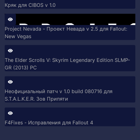
Кряк для CIBOS v 1.0
Project Nevada - Проект Невада v 2.5 для Fallout:
New Vegas
The Elder Scrolls V: Skyrim Legendary Edition SLMP-
GR (2013) PC
Неофициальный патч v 1.0 build 080716 для
S.T.A.L.K.E.R. Зов Припяти
F4Fixes - Исправления для Fallout 4