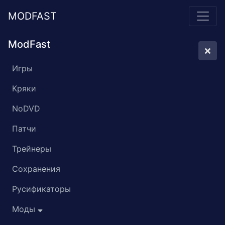
MODFAST
ModFast
Игры
Кряки
NoDVD
Патчи
Трейнеры
Сохранения
Русификаторы
Моды