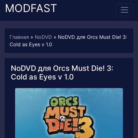
MODFAST
Главная
»
NoDVD
» NoDVD для Orcs Must Die! 3:
Cold as Eyes v 1.0
NoDVD для Orcs Must Die! 3:
Cold as Eyes v 1.0