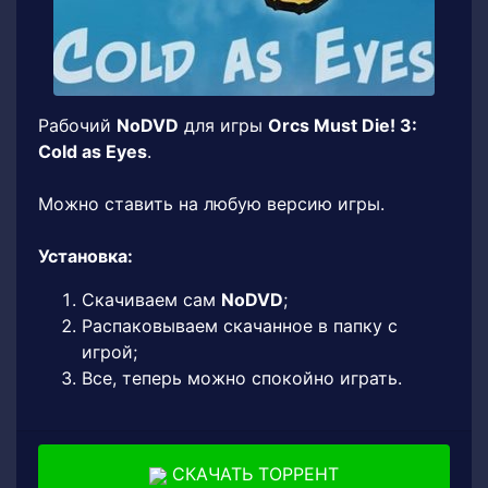
Рабочий
NoDVD
для игры
Orcs Must Die! 3:
Cold as Eyes
.
Можно ставить на любую версию игры.
Установка:
Скачиваем сам
NoDVD
;
Распаковываем скачанное в папку с
игрой;
Все, теперь можно спокойно играть.
СКАЧАТЬ ТОРРЕНТ