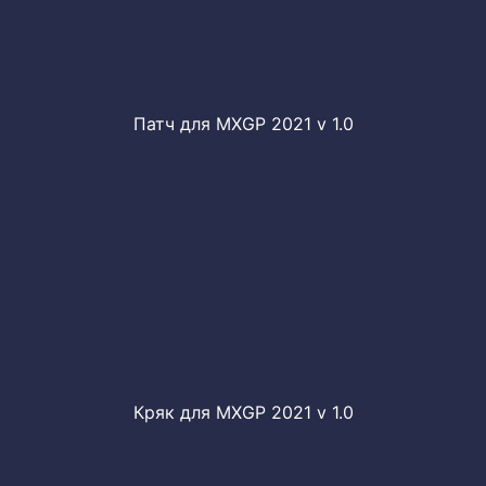
Патч для MXGP 2021 v 1.0
Кряк для MXGP 2021 v 1.0