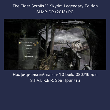
The Elder Scrolls V: Skyrim Legendary Edition
SLMP-GR (2013) PC
Неофициальный патч v 1.0 build 080716 для
S.T.A.L.K.E.R. Зов Припяти