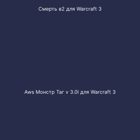
Смерть в2 для Warcraft 3
Aws Монстр Таг v 3.0l для Warcraft 3