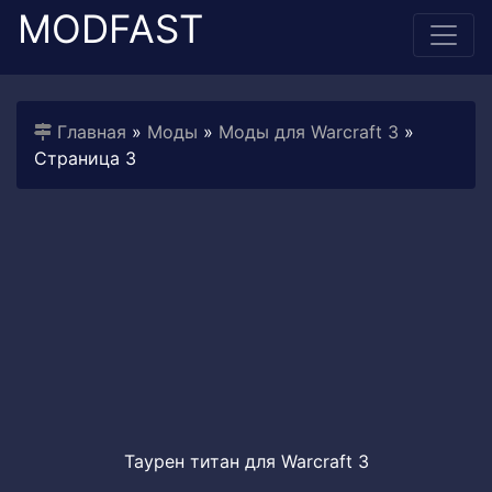
MODFAST
Главная
»
Моды
»
Моды для Warcraft 3
»
Страница 3
Таурен титан для Warcraft 3