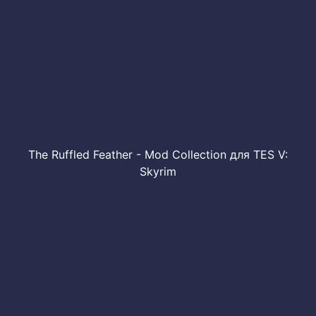
The Ruffled Feather - Mod Collection для TES V:
Skyrim