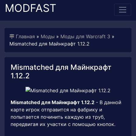
MODFAST
Главная
»
Моды
»
Моды для Warcraft 3
»
Mismatched для Майнкрафт 1.12.2
Mismatched для Майнкрафт
1.12.2
Mismatched для Майнкрафт 1.12.2
- В данной
карте игрок отправится на фабрику и
попытается починить каждую из труб,
передвигая их участки с помощью кнопок.