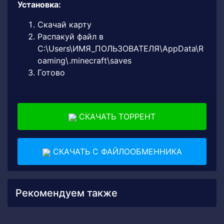
Установка:
Скачай карту
Распакуй файл в
C:\Users\ИМЯ_ПОЛЬЗОВАТЕЛЯ\AppData\R
oaming\.minecraft\saves
Готово
СКАЧАТЬ ТОРРЕНТ
СКАЧАТЬ С ФАЙЛООБМЕННИКА
Рекомендуем также