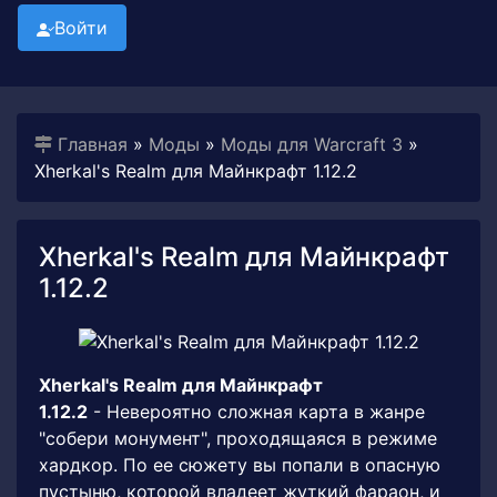
Войти
Главная
»
Моды
»
Моды для Warcraft 3
»
Xherkal's Realm для Майнкрафт 1.12.2
Xherkal's Realm для Майнкрафт
1.12.2
Xherkal's Realm для Майнкрафт
1.12.2
- Невероятно сложная карта в жанре
"собери монумент", проходящаяся в режиме
хардкор. По ее сюжету вы попали в опасную
пустыню, которой владеет жуткий фараон, и