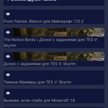
From Flames: Reborn для Майнкрафт 1.12.2
The Notice Bords \ Доски с заданиями для TES V:
Skyrim
Доски с заданиями для TES V: Skyrim
Темные Маневры для TES V: Skyrim
Выживи, если слабо для Minecraft 1.8