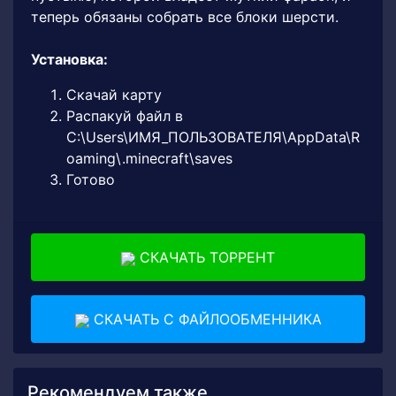
теперь обязаны собрать все блоки шерсти.
Установка:
Скачай карту
Распакуй файл в
C:\Users\ИМЯ_ПОЛЬЗОВАТЕЛЯ\AppData\R
oaming\.minecraft\saves
Готово
СКАЧАТЬ ТОРРЕНТ
СКАЧАТЬ С ФАЙЛООБМЕННИКА
Рекомендуем также