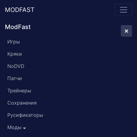
MODFAST
ModFast
Игры
Кряки
NoDVD
Патчи
Трейнеры
Сохранения
Русификаторы
Моды