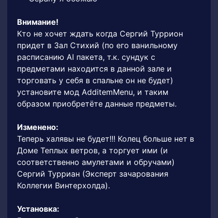
Внимание!
Кто не хочет ждать когда Сергий Туррион
придет в Зал Стихий (по его ванильному
расписанию AI пакета, т.к. сундук с
предметами находится в данной зале и
торговать у себя в спальне он не будет)
установите мод AdditemMenu, и таким
образом приобретёте данные предметы.
Изменено:
Теперь халявы не будет!!! Колец больше нет в
Доме Теплых ветров, а торгует ими (и
соответственно амулетами и обручами)
Сергий Турриан (Эксперт зачарования
Коллегии Винтерхолда).
Установка: