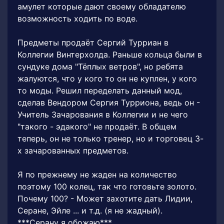
амулет которые дают своему обладателю
возможность ходить по воде.
Предметы продаёт Сергий Турриан в
Коллегии Винтерхолда. Раньше кольца были в
сундуке дома "Тёплых ветров", но ребята
жалуются, что у кого то он не куплен, у кого
то моды. Решил переделать данный мод,
сделав Вендором Сергия Турриона, ведь он -
Учитель Зачарования в Коллегии и не чего
"такого - эдакого" не продаёт. В общем
теперь, он не только тренер, но и торговец 3-
х зачарованных предметов.
Я по прежнему не жаден на количество
поэтому 100 колец, так что готовьте золото.
Почему 100? - Может захотите дать Лидии,
Серане, Эйле ... и т.д. (я не жадный).
***Серану я обожаю***