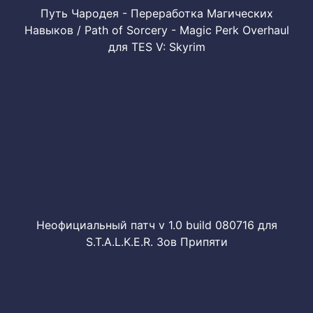
Путь Чародея - Переработка Магических
Навыков / Path of Sorcery - Magic Perk Overhaul
для TES V: Skyrim
Неофициальный патч v 1.0 build 080716 для
S.T.A.L.K.E.R. Зов Припяти