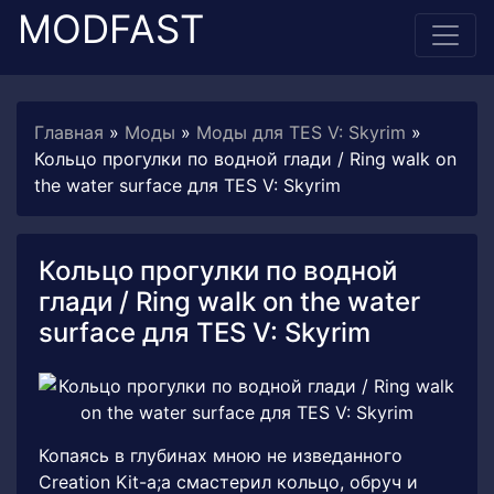
MODFAST
Главная
»
Моды
»
Моды для TES V: Skyrim
»
Кольцо прогулки по водной глади / Ring walk on
the water surface для TES V: Skyrim
Кольцо прогулки по водной
глади / Ring walk on the water
surface для TES V: Skyrim
Копаясь в глубинах мною не изведанного
Creation Kit-а;a смастерил кольцо, обруч и