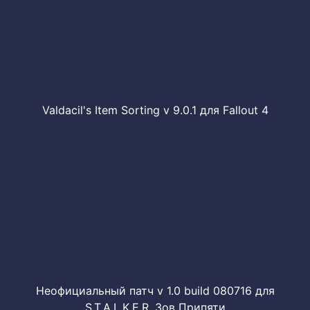
Valdacil's Item Sorting v 9.0.1 для Fallout 4
Неофициальный патч v 1.0 build 080716 для
S.T.A.L.K.E.R. Зов Припяти