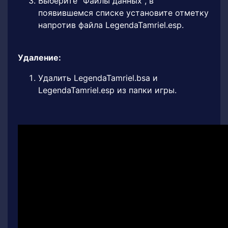
Выберите "Файлы данных", в
появившемся списке установите отметку
напротив файла LegendaTamriel.esp.
Удаление:
Удалить LegendaTamriel.bsa и
LegendaTamriel.esp из папки игры.