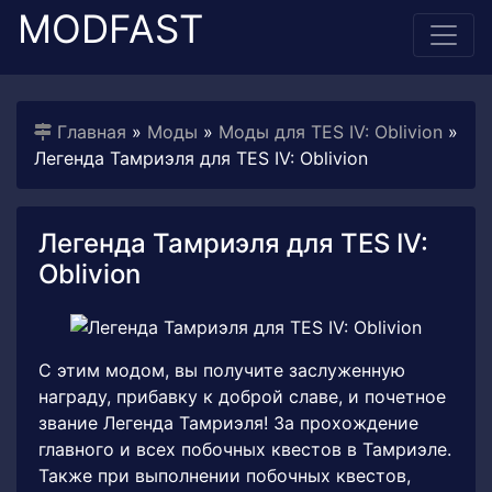
MODFAST
Главная
»
Моды
»
Моды для TES IV: Oblivion
»
Легенда Тамриэля для TES IV: Oblivion
Легенда Тамриэля для TES IV:
Oblivion
С этим модом, вы получите заслуженную
награду, прибавку к доброй славе, и почетное
звание Легенда Тамриэля! За прохождение
главного и всех побочных квестов в Тамриэле.
Также при выполнении побочных квестов,