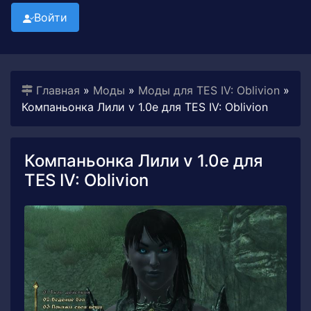
Войти
Главная
»
Моды
»
Моды для TES IV: Oblivion
»
Компаньонка Лили v 1.0e для TES IV: Oblivion
Компаньонка Лили v 1.0e для
TES IV: Oblivion