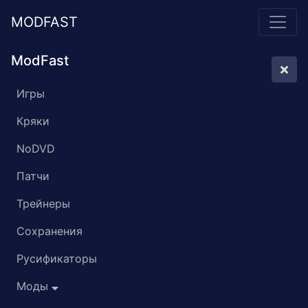
MODFAST
ModFast
Игры
Кряки
NoDVD
Патчи
Трейнеры
Сохранения
Русификаторы
Моды