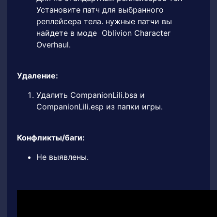
Установите патч для выбранного
реплейсера тела. нужные патчи вы
найдете в моде Oblivion Character
Overhaul.
Удаление:
Удалить CompanionLili.bsa и
CompanionLili.esp из папки игры.
Конфликты/баги:
Не выявлены.