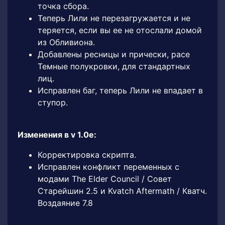
точка сбора.
Теперь Лили не перезагружается и не
теряется, если вы ее не отослали домой
из Обливиона.
Добавлены ресницы и прически, расе
Темные полукровки, для стандартных
лиц.
Исправлен баг, теперь Лили не впадает в
ступор.
Изменения в v 1.0e:
Корректировка скрипта.
Исправлен конфликт переменных с
модами The Elder Council / Совет
Старейшин 2.5 и Kvatch Aftermath / Кватч.
Воздаяние 7.8