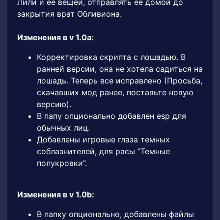
Лили и ее вещей, отправлять ее домой до
закрытия врат Обливиона.
Изменения в v 1.0a:
Корректировка скрипта с лошадью. В
ранней версии, она не хотела садиться на
лошадь. Теперь все исправлено (Просьба,
скачавших мод ранее, поставьте новую
версию).
В папу опционально добавлен esp для
обычных лиц.
Добавлены игровые глаза темных
соблазнителей, для расы “Темные
полукровки”.
Изменения в v 1.0b:
В папку опционально, добавлены файлы