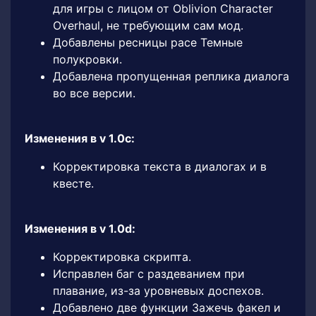
для игры с лицом от Oblivion Character
Overhaul, не требующим сам мод.
Добавлены ресницы расе Темные
полукровки.
Добавлена пропущенная реплика диалога
во все версии.
Изменения в v 1.0c:
Корректировка текста в диалогах и в
квесте.
Изменения в v 1.0d:
Корректировка скрипта.
Исправлен баг с раздеванием при
плавание, из-за уровневых доспехов.
Добавлено две функции Зажечь факел и