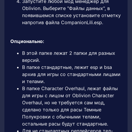
Запустите любой мод менеджер для
Oblivion. Выберите "Файлы данных", в
появившемся списке установите отметку
напротив файла CompanionLili.esp.
Опционально:
В этой папке лежат 2 папки для разных
версий.
В папке стандартные, лежит esp и bsa
архив для игры со стандартными лицами
и телами.
В папке Character Overhaul, лежат файлы
для игры с лицом от Oblivion Character
Overhaul, но не требуется сам мод,
сделано только для расы Темные
Полукровки с обычными телами,
остальные расы будут стандартные.
Для не стандартных реплейсеров тел-