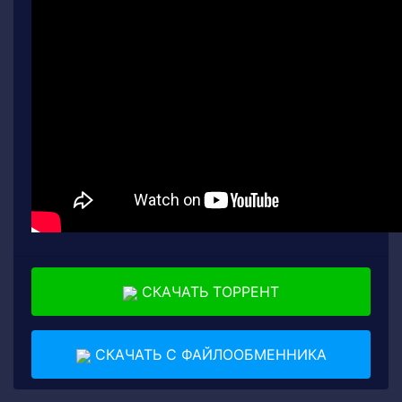
СКАЧАТЬ ТОРРЕНТ
СКАЧАТЬ С ФАЙЛООБМЕННИКА