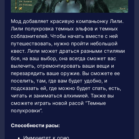
Мод добавляет красивую компаньонку Лили.
Лили полукровка темных эльфов и темных
соблазнителей. Чтобы начать вместе с ней
путешествовать, нужно пройти небольшой
квест. Лили может драться разными стилями
боя, на ваш выбор, она всегда сможет вас
вылечить, отремонтировать ваши вещи и
перезарядить ваше оружие. Вы сможете ее
поселить, там, где вам будет удобно, и
подсказать ей, где можно будет спать, есть,
читать и заниматься алхимией. Также вы
сможете играть новой расой “Темные
полукровки”.
Способности расы:
Иммунитет к огню