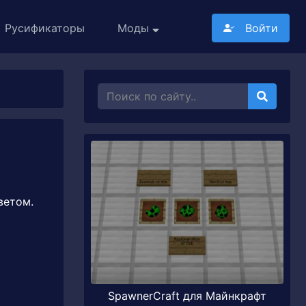
Русификаторы
Моды
Войти
ветом.
SpawnerCraft для Майнкрафт