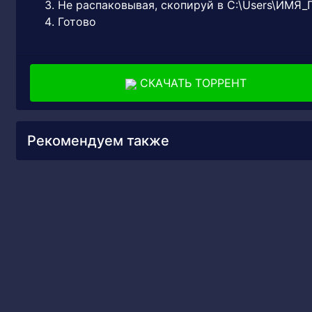
Не распаковывая, скопируй в C:\Users\ИМЯ
Готово
СКАЧАТЬ ТОРРЕНТ
Рекомендуем также