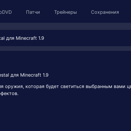
oDVD
Патчи
Трейнеры
Сохранения
al для Minecraft 1.9
ля оружия, которая будет светиться выбранным вами ц
фектов.