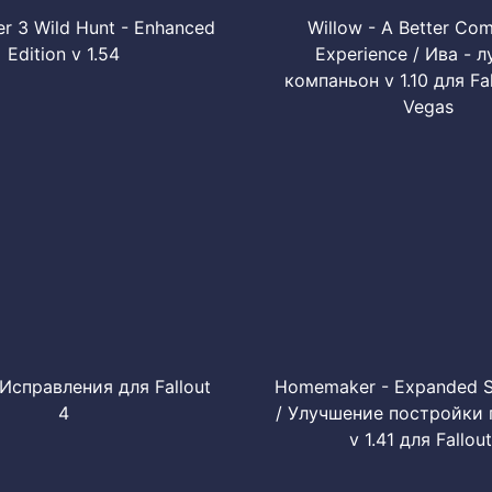
er 3 Wild Hunt - Enhanced
Willow - A Better Co
Edition v 1.54
Experience / Ива - 
компаньон v 1.10 для Fa
Vegas
 Исправления для Fallout
Homemaker - Expanded S
4
/ Улучшение постройки
v 1.41 для Fallout