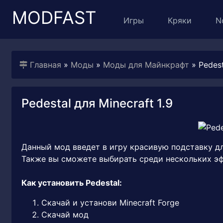
MODFAST
Игры
Кряки
N
Главная
»
Моды
»
Моды для Майнкрафт
» Pedest
Pedestal для Minecraft 1.9
Данный мод введет в игру красивую подставку д
Также вы сможете выбирать среди нескольких эф
Как установить Pedestal:
Скачай и установи Minecraft Forge
Скачай мод