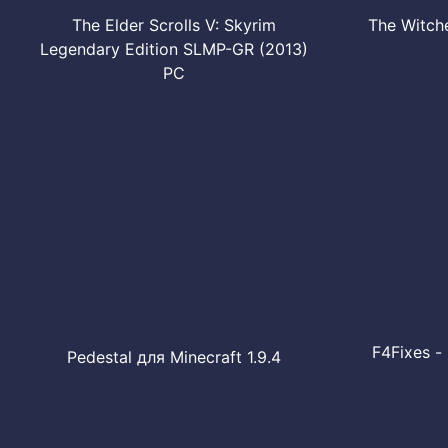
The Elder Scrolls V: Skyrim
The Witch
Legendary Edition SLMP-GR (2013)
PC
F4Fixes -
Pedestal для Minecraft 1.9.4