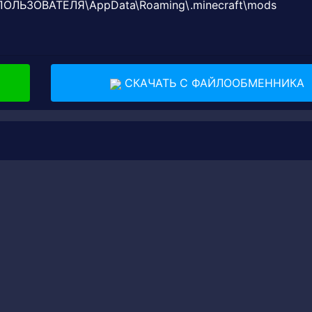
_ПОЛЬЗОВАТЕЛЯ\AppData\Roaming\.minecraft\mods
СКАЧАТЬ С ФАЙЛООБМЕННИКА