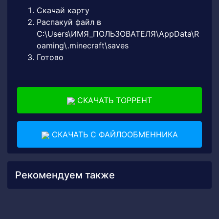
Скачай карту
Распакуй файл в
C:\Users\ИМЯ_ПОЛЬЗОВАТЕЛЯ\AppData\R
oaming\.minecraft\saves
Готово
СКАЧАТЬ ТОРРЕНТ
СКАЧАТЬ С ФАЙЛООБМЕННИКА
Рекомендуем также