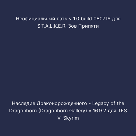
Неофициальный патч v 1.0 build 080716 для
S.T.A.L.K.E.R. Зов Припяти
Наследие Драконорожденного - Legacy of the
Dragonborn (Dragonborn Gallery) v 16.9.2 для TES
V: Skyrim