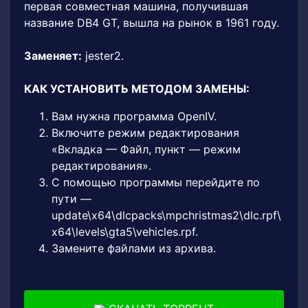
первая совместная машина, получившая
название DB4 GT, вышла на рынок в 1961 году.
Заменяет:
jester2.
КАК УСТАНОВИТЬ МЕТОДОМ ЗАМЕНЫ:
Вам нужна программа OpenIV.
Включите режим редактирования
«Вкладка — Файл, пункт — режим
редактирования».
С помощью программы перейдите по
пути —
update\x64\dlcpacks\mpchristmas2\dlc.rpf\
x64\levels\gta5\vehicles.rpf.
Замените файлами из архива.