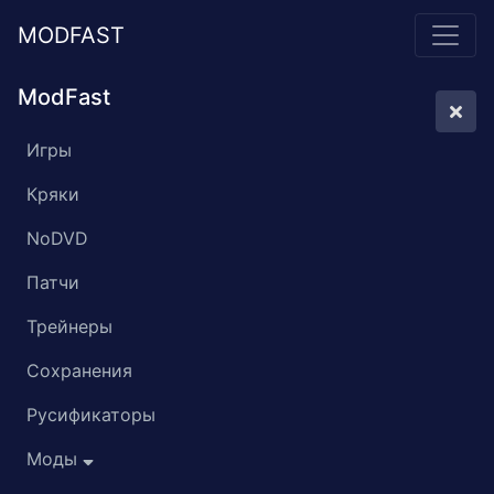
MODFAST
ModFast
Игры
Кряки
NoDVD
Патчи
Трейнеры
Сохранения
Русификаторы
Моды