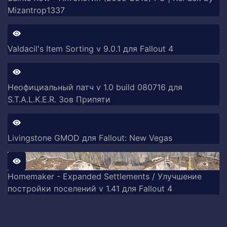
Mizantrop1337
Valdacil's Item Sorting v 9.0.1 для Fallout 4
Неофициальный патч v 1.0 build 080716 для
S.T.A.L.K.E.R. Зов Припяти
Livingstone GMOD для Fallout: New Vegas
Homemaker - Expanded Settlements / Улучшение
постройки поселений v 1.41 для Fallout 4