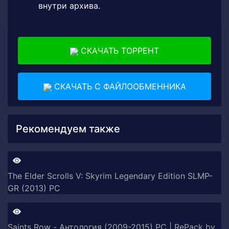
внутри архива.
СКАЧАТЬ ТОРРЕНТ
СКАЧАТЬ С ФАЙЛООБМЕННИКА
Рекомендуем также
The Elder Scrolls V: Skyrim Legendary Edition SLMP-
GR (2013) PC
Saints Row - Антология (2009-2015) PC | RePack by