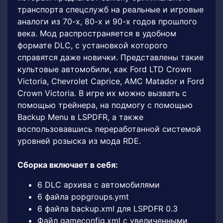
транспорта спецслужб на реальные и игровые
аналоги из 70-х, 80-х и 90-х годов прошлого
века. Мод распространяется в удобном
формате DLC, с установкой которого
справятся даже новички. Представлены такие
культовые автомобили, как Ford LTD Crown
Victoria, Chevrolet Caprice, AMC Matador и Ford
Crown Victoria. В игре их можно вызвать с
помощью трейнера, на подмогу с помощью
Backup Menu в LSPDFR, а также
воспользовавшись переработанной системой
уровней розыска из мода RDE.
Сборка включает в себя:
6 DLC архива с автомобилями
6 файла popgroups.ymt
6 файла backup.xml для LSPDFR 0.3
Файл gameconfig.xml с увеличенными