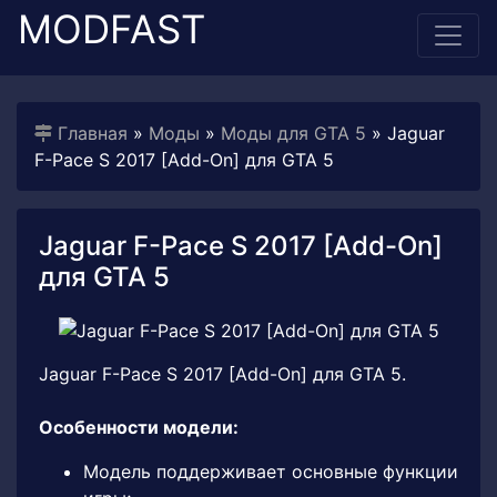
MODFAST
Главная
»
Моды
»
Моды для GTA 5
» Jaguar
F-Pace S 2017 [Add-On] для GTA 5
Jaguar F-Pace S 2017 [Add-On]
для GTA 5
Jaguar F-Pace S 2017 [Add-On] для GTA 5.
Особенности модели:
Модель поддерживает основные функции