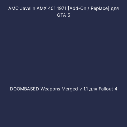
AMC Javelin AMX 401 1971 [Add-On / Replace] для
GTA 5
DOOMBASED Weapons Merged v 1.1 для Fallout 4