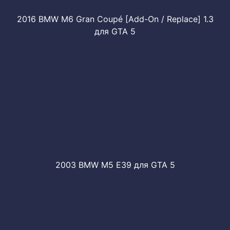
2016 BMW M6 Gran Coupé [Add-On / Replace] 1.3
для GTA 5
2003 BMW M5 E39 для GTA 5