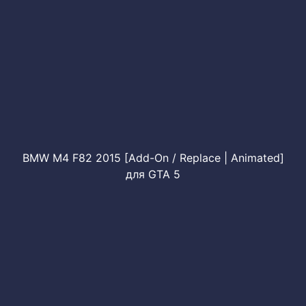
BMW M4 F82 2015 [Add-On / Replace | Animated]
для GTA 5