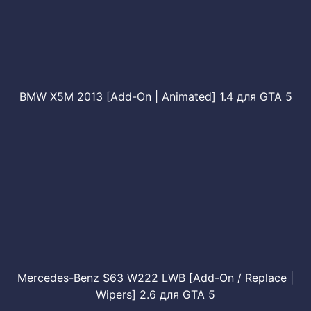
BMW X5M 2013 [Add-On | Animated] 1.4 для GTA 5
Mercedes-Benz S63 W222 LWB [Add-On / Replace |
Wipers] 2.6 для GTA 5