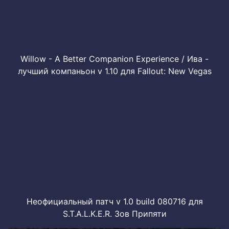
Willow - A Better Companion Experience / Ива -
лучший компаньон v 1.10 для Fallout: New Vegas
Неофициальный патч v 1.0 build 080716 для
S.T.A.L.K.E.R. Зов Припяти