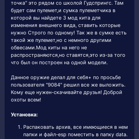
точка" это рядом со школой Гудспрингс. Там
будет сам пулемет,и сумка пулеметчика в
которой вы найдете 3 мод кита для
изменения внешнего вида, ставить которые
нужно Строго по одному! Так же в сумке есть
такой же пулемет,но с немного другими
обвесами.Мод киты на него не
распространяются,но ставятся,это из-за того
что был он построен на одной модели.
Данное оружие делал для себя+ по просьбе
пользователя "9084" решил все же выложить.
Кому еще нужен-скачивайте друзья! Доброй
охоты всем!
Установка:
Распаковать архив, все имеющиеся в нем
папки и файл-esp поместить в папку data.