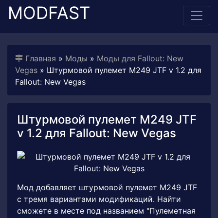
MODFAST
Главная
»
Моды
»
Моды для Fallout: New
Vegas
» Штурмовой пулемет М249 JTF v 1.2 для
Fallout: New Vegas
Штурмовой пулемет М249 JTF
v 1.2 для Fallout: New Vegas
Мод добавляет штурмовой пулемет М249 JTF
с тремя вариантами модификаций. Найти
сможете в месте под названием "Пулеметная