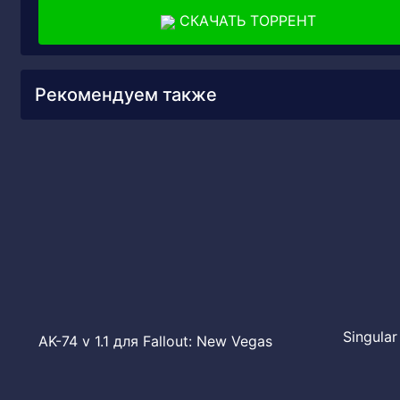
СКАЧАТЬ ТОРРЕНТ
Рекомендуем также
Singular
АK-74 v 1.1 для Fallout: New Vegas