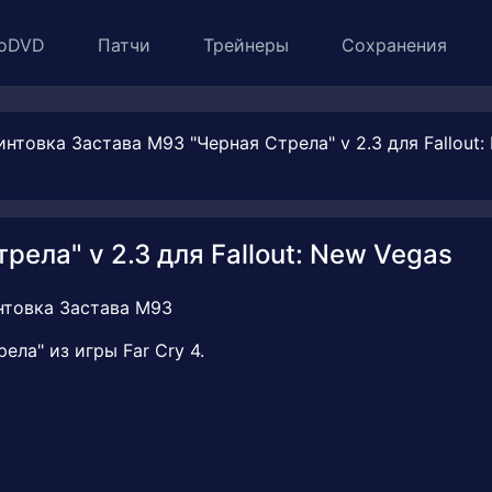
oDVD
Патчи
Трейнеры
Сохранения
интовка Застава М93 "Черная Стрела" v 2.3 для Fallout:
ела" v 2.3 для Fallout: New Vegas
ла" из игры Far Cry 4.