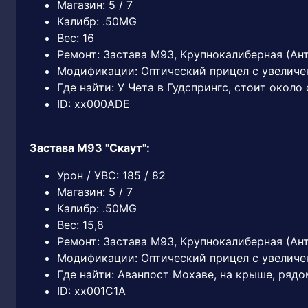
Магазин: 5 / 7
Калибр: .50MG
Вес: 16
Ремонт: Застава М93, Крупнокалиберная (Ан
Модификации: Оптический прицел с увеличе
Где найти: У Чета в Гудспрингс, стоит около
ID: xx000ADE
Застава М93 "Скаут":
Урон / УВС: 185 / 82
Магазин: 5 / 7
Калибр: .50MG
Вес: 15,8
Ремонт: Застава М93, Крупнокалиберная (Ан
Модификации: Оптический прицел с увеличе
Где найти: Аванпост Мохаве, на крыше, ряд
ID: xx001C1A