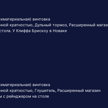
тиматериальная) винтовка
нной кратностью, Дульный тормоз, Расширенный магаз
 стола. У Клиффа Брискоу в Новаке
тиматериальная) винтовка
нной кратностью, Глушитель, Расширенный магазин
ом с рейнджером на столе