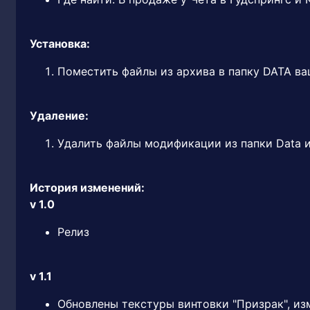
Установка:
Поместить файлы из архива в папку DATA ва
Удаление:
Удалить файлы модификации из папки Data и
История изменений:
v 1.0
Релиз
v 1.1
Обновлены текстуры винтовки "Призрак", и