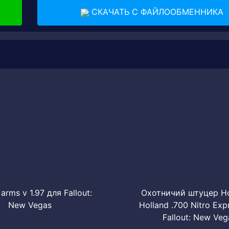
СКАЧАТЬ С ФАЙЛООБМЕННИКА
 arms v 1.97 для Fallout:
Охотничий штуцер Ho
New Vegas
Holland .700 Nitro Exp
Fallout: New Veg