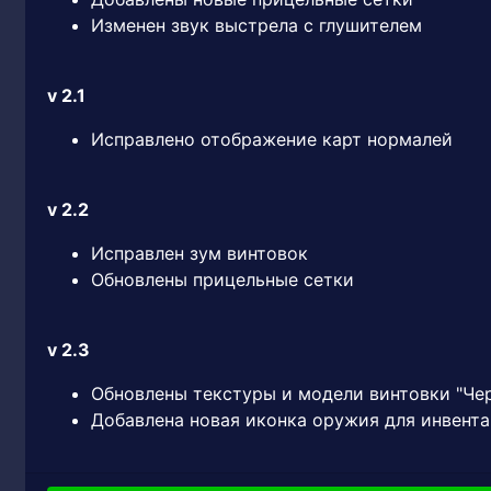
Изменен звук выстрела с глушителем
v 2.1
Исправлено отображение карт нормалей
v 2.2
Исправлен зум винтовок
Обновлены прицельные сетки
v 2.3
Обновлены текстуры и модели винтовки "Че
Добавлена новая иконка оружия для инвент