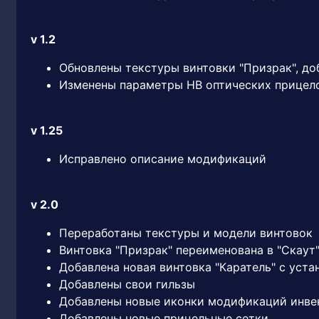
v 1.2
Обновлены текстуры винтовки "Призрак", д
Изменены параметры НВ оптических прицел
v 1.25
Исправлено описание модификаций
v 2.0
Переработаны текстуры и модели винтовок
Винтовка "Призрак" переименована в "Скаут
Добавлена новая винтовка "Каратель" с уст
Добавлены свои гильзы
Добавлены новые иконки модификаций инве
Добавлены новые прицельные сетки