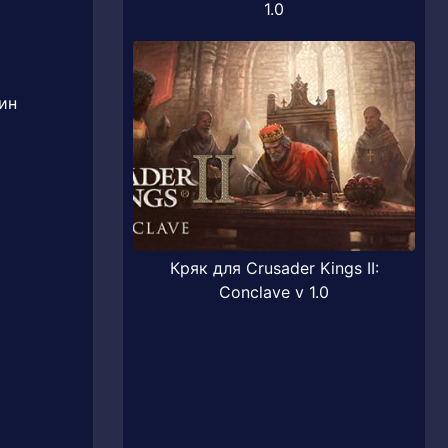
1.0
ин
Кряк для Crusader Kings II:
Conclave v 1.0