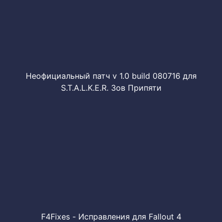
Неофициальный патч v 1.0 build 080716 для
S.T.A.L.K.E.R. Зов Припяти
F4Fixes - Исправления для Fallout 4