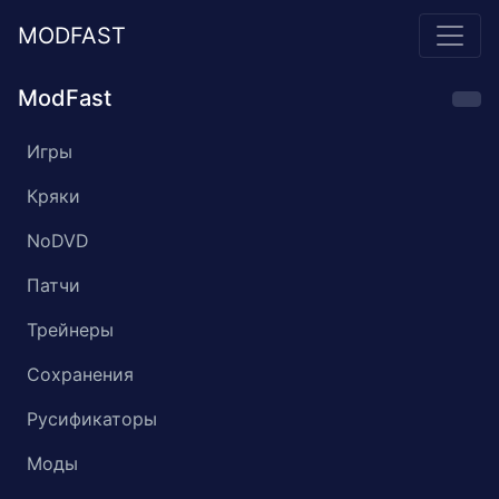
MODFAST
ModFast
Игры
Кряки
NoDVD
Патчи
Трейнеры
Сохранения
Русификаторы
Моды