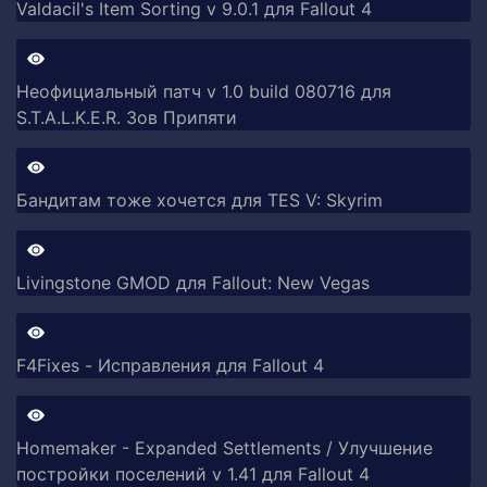
Valdacil's Item Sorting v 9.0.1 для Fallout 4
Неофициальный патч v 1.0 build 080716 для
S.T.A.L.K.E.R. Зов Припяти
Бандитам тоже хочется для TES V: Skyrim
Livingstone GMOD для Fallout: New Vegas
F4Fixes - Исправления для Fallout 4
Homemaker - Expanded Settlements / Улучшение
постройки поселений v 1.41 для Fallout 4