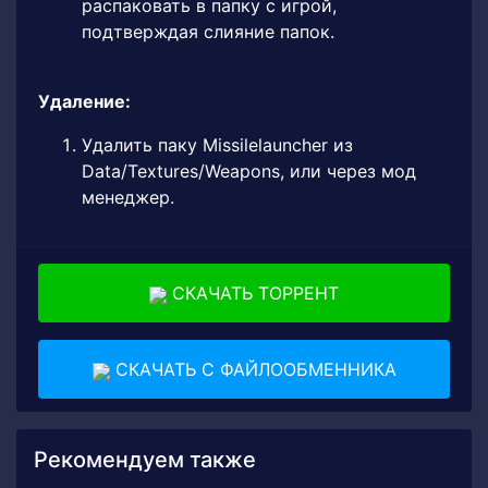
распаковать в папку с игрой,
подтверждая слияние папок.
Удаление:
Удалить паку Missilelauncher из
Data/Textures/Weapons, или через мод
менеджер.
СКАЧАТЬ ТОРРЕНТ
СКАЧАТЬ С ФАЙЛООБМЕННИКА
Рекомендуем также