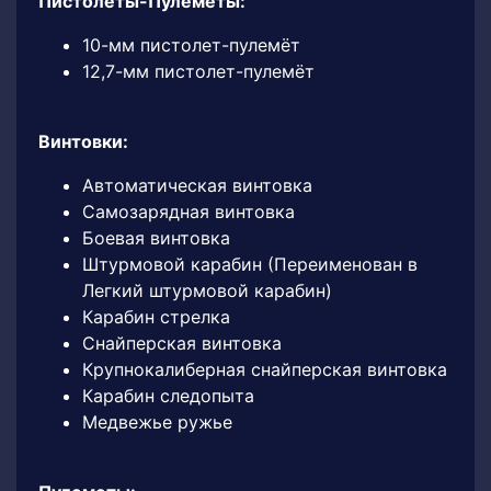
Пистолеты-Пулеметы:
10-мм пистолет-пулемёт
12,7-мм пистолет-пулемёт
Винтовки:
Автоматическая винтовка
Самозарядная винтовка
Боевая винтовка
Штурмовой карабин (Переименован в
Легкий штурмовой карабин)
Карабин стрелка
Снайперская винтовка
Крупнокалиберная снайперская винтовка
Карабин следопыта
Медвежье ружье