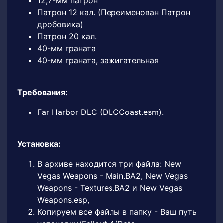
12,7-мм патрон
Патрон 12 кал. (Переименован Патрон
дробовика)
Патрон 20 кал.
40-мм граната
40-мм граната, зажигательная
Требования:
Far Harbor DLC (DLCCoast.esm).
Установка:
В архиве находится три файла: New
Vegas Weapons - Main.BA2, New Vegas
Weapons - Textures.BA2 и New Vegas
Weapons.esp,
Копируем все файлы в папку - Ваш путь