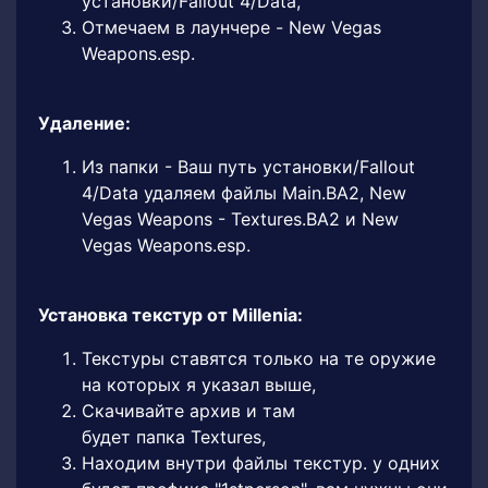
установки/Fallout 4/Data,
Отмечаем в лаунчере - New Vegas
Weapons.esp.
Удаление:
Из папки - Ваш путь установки/Fallout
4/Data удаляем файлы Main.BA2, New
Vegas Weapons - Textures.BA2 и New
Vegas Weapons.esp.
Установка текстур от Millenia:
Текстуры ставятся только на те оружие
на которых я указал выше,
Скачивайте архив и там
будет папка Textures,
Находим внутри файлы текстур. у одних