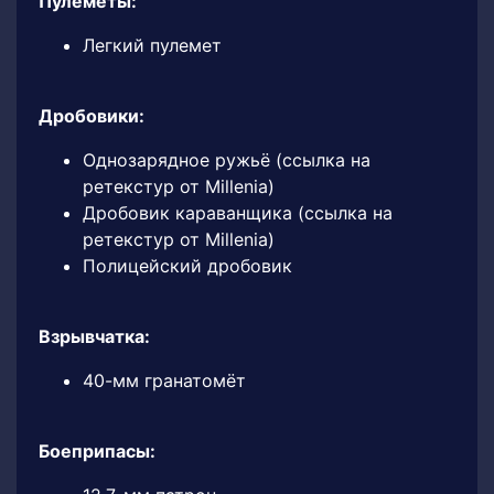
Пулеметы:
Легкий пулемет
Дробовики:
Однозарядное ружьё (ссылка на
ретекстур от Millenia)
Дробовик караванщика (ссылка на
ретекстур от Millenia)
Полицейский дробовик
Взрывчатка:
40-мм гранатомёт
Боеприпасы: