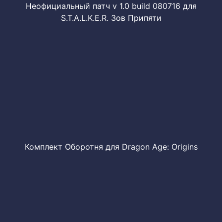
Неофициальный патч v 1.0 build 080716 для
S.T.A.L.K.E.R. Зов Припяти
Комплект Оборотня для Dragon Age: Origins