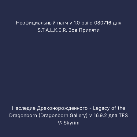
Неофициальный патч v 1.0 build 080716 для
S.T.A.L.K.E.R. Зов Припяти
Наследие Драконорожденного - Legacy of the
Dragonborn (Dragonborn Gallery) v 16.9.2 для TES
V: Skyrim