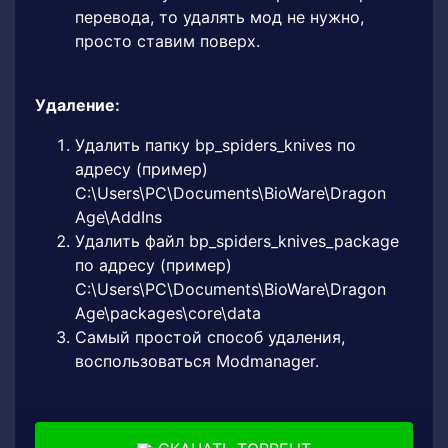
перевода, то удалять мод не нужно,
просто ставим поверх.
Удаление:
Удалить папку bp_spiders_knives по
адресу (пример)
C:\Users\PC\Documents\BioWare\Dragon
Age\AddIns
Удалить файл bp_spiders_knives_package
по адресу (пример)
C:\Users\PC\Documents\BioWare\Dragon
Age\packages\core\data
Самый простой способ удаления,
воспользоваться Modmanager.