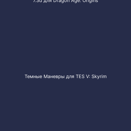
7.3d для Dragon Age: Origins
Темные Маневры для TES V: Skyrim