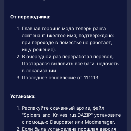
От переводчика:
Главная героиня мода теперь ранга
лейтенант (желтое имя; подтверждено:
при переходе в поместье не работает,
ищу решение).
В очередной раз переработал перевод.
Постарался выловить все баги, недочеты
в локализации.
Последнее обновление от 11.11.13
Установка:
Распакуйте скачанный архив, файл
"Spiders_and_Knives_rus.DAZIP" установите
с помощью Daupdater или Modmanager.
Если была установлена прошлая версия