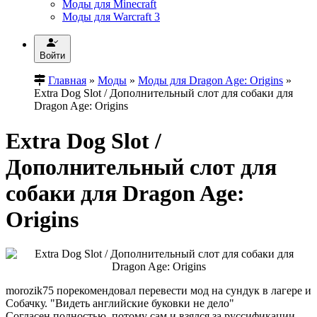
Моды для Minecraft
Моды для Warcraft 3
Войти
Главная
»
Моды
»
Моды для Dragon Age: Origins
»
Extra Dog Slot / Дополнительный слот для собаки для
Dragon Age: Origins
Extra Dog Slot /
Дополнительный слот для
собаки для Dragon Age:
Origins
morozik75 порекомендовал перевести мод на сундук в лагере и
Собачку. "Видеть английские буковки не дело"
Согласен полностью, потому сам и взялся за руссификации.