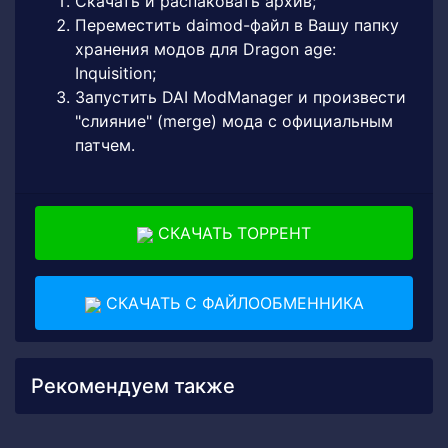
Скачать и распаковать архив;
Переместить daimod-файл в Вашу папку
хранения модов для Dragon age:
Inquisition;
Запустить DAI ModManager и произвести
"слияние" (merge) мода с официальным
патчем.
СКАЧАТЬ ТОРРЕНТ
СКАЧАТЬ С ФАЙЛООБМЕННИКА
Рекомендуем также