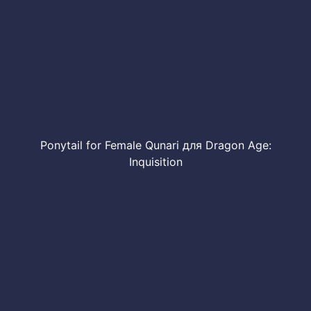
Ponytail for Female Qunari для Dragon Age:
Inquisition