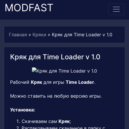
MODFAST
Главная
»
Кряки
» Кряк для Time Loader v 1.0
Кряк для Time Loader v 1.0
Рабочий
Кряк
для игры
Time Loader
.
Можно ставить на любую версию игры.
Установка:
Скачиваем сам
Кряк
;
Распаковываем скачанное в папку с