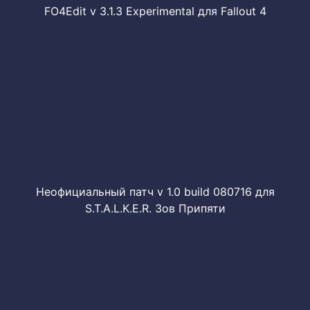
FO4Edit v 3.1.3 Experimental для Fallout 4
Неофициальный патч v 1.0 build 080716 для
S.T.A.L.K.E.R. Зов Припяти